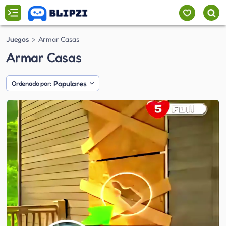
Juegos
Armar Casas
Armar Casas
Populares
Ordenado por: