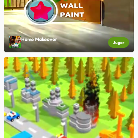
Home Makeover
Jugar