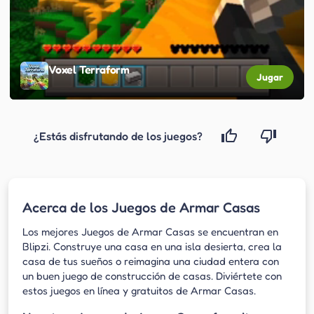
Voxel Terraform
Jugar
¿Estás disfrutando de los juegos?
Acerca de los Juegos de Armar Casas
Los mejores Juegos de Armar Casas se encuentran en
Blipzi. Construye una casa en una isla desierta, crea la
casa de tus sueños o reimagina una ciudad entera con
un buen juego de construcción de casas. Diviértete con
estos juegos en línea y gratuitos de Armar Casas.